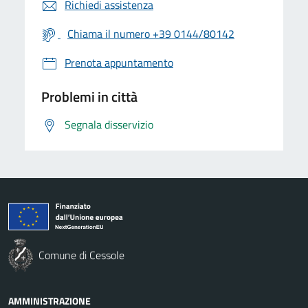
Richiedi assistenza
Chiama il numero +39 0144/80142
Prenota appuntamento
Problemi in città
Segnala disservizio
Comune di Cessole
AMMINISTRAZIONE