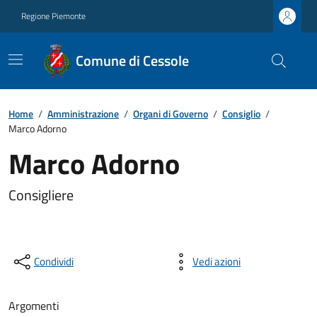
Regione Piemonte
Comune di Cessole
Home
/
Amministrazione
/
Organi di Governo
/
Consiglio
/
Marco Adorno
Marco Adorno
Consigliere
Condividi
Vedi azioni
Argomenti