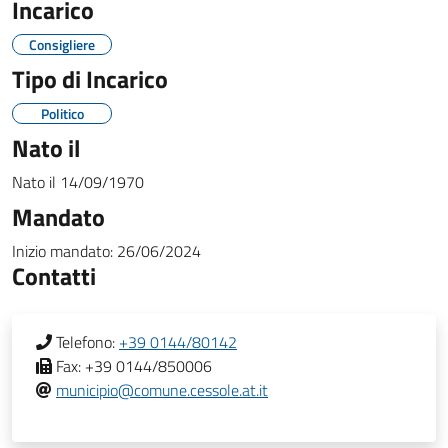
Incarico
Consigliere
Tipo di Incarico
Politico
Nato il
Nato il
14/09/1970
Mandato
Inizio mandato:
26/06/2024
Contatti
Telefono:
+39 0144/80142
Fax:
+39 0144/850006
municipio@comune.cessole.at.it