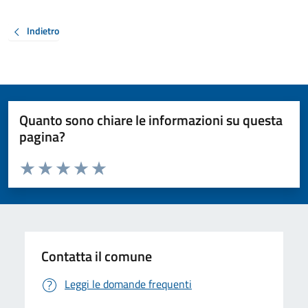
Indietro
Quanto sono chiare le informazioni su questa
pagina?
Valuta da 1 a 5 stelle la pagina
Valuta 1 stelle su 5
Valuta 2 stelle su 5
Valuta 3 stelle su 5
Valuta 4 stelle su 5
Valuta 5 stelle su 5
Contatta il comune
Leggi le domande frequenti