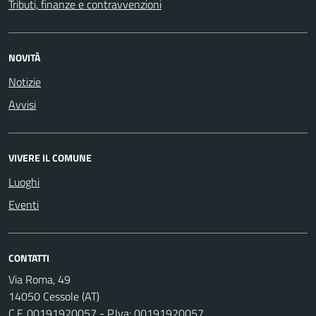
Tributi, finanze e contravvenzioni
NOVITÀ
Notizie
Avvisi
VIVERE IL COMUNE
Luoghi
Eventi
CONTATTI
Via Roma, 49
14050 Cessole (AT)
C.F. 00191920057 - P.Iva: 00191920057