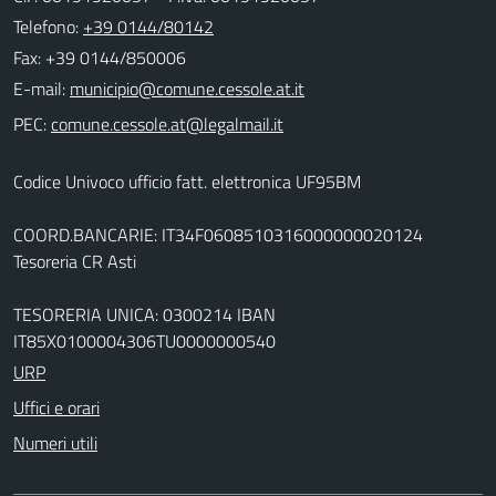
Telefono:
+39 0144/80142
Fax: +39 0144/850006
E-mail:
PEC:
Codice Univoco ufficio fatt. elettronica UF95BM
COORD.BANCARIE: IT34F0608510316000000020124
Tesoreria CR Asti
TESORERIA UNICA: 0300214 IBAN
IT85X0100004306TU0000000540
URP
Uffici e orari
Numeri utili