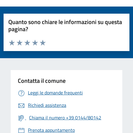
Quanto sono chiare le informazioni su questa
pagina?
Valuta da 1 a 5 stelle la pagina
Valuta 1 stelle su 5
Valuta 2 stelle su 5
Valuta 3 stelle su 5
Valuta 4 stelle su 5
Valuta 5 stelle su 5
Contatta il comune
Leggi le domande frequenti
Richiedi assistenza
Chiama il numero +39 0144/80142
Prenota appuntamento