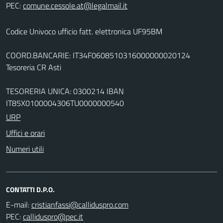
PEC:
Codice Univoco ufficio fatt. elettronica UF95BM
COORD.BANCARIE: IT34F0608510316000000020124
Tesoreria CR Asti
TESORERIA UNICA: 0300214 IBAN
IT85X0100004306TU0000000540
URP
Uffici e orari
Numeri utili
CONTATTI D.P.O.
E-mail:
PEC: