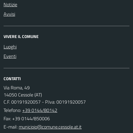
Notizie
Avvisi
VIVERE IL COMUNE
Luoghi
Eventi
CONTATTI
Via Roma, 49
14050 Cessole (AT)
C.F. 00191920057 - P.Iva: 00191920057
Telefono:
+39 0144/80142
Fax: +39 0144/850006
E-mail: