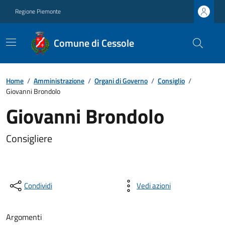
Regione Piemonte
Comune di Cessole
Home
/
Amministrazione
/
Organi di Governo
/
Consiglio
/
Giovanni Brondolo
Giovanni Brondolo
Consigliere
Condividi
Vedi azioni
Argomenti