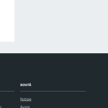
NOVITÀ
Notizie
i
Avvisi