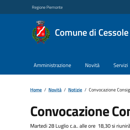
Regione Piemonte
Comune di Cessole
Amministrazione
Novità
Servizi
Home
/
Novità
/
Notizie
/
Convocazione Consig
Convocazione Co
Martedi 28 Luglio c.a.. alle ore 18,30 si riuni