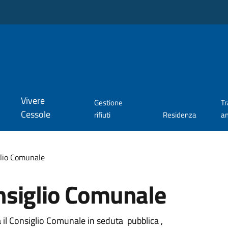
Vivere
Gestione
T
Cessole
rifiuti
Residenza
a
lio Comunale
nsiglio Comunale
rà il Consiglio Comunale in seduta pubblica ,