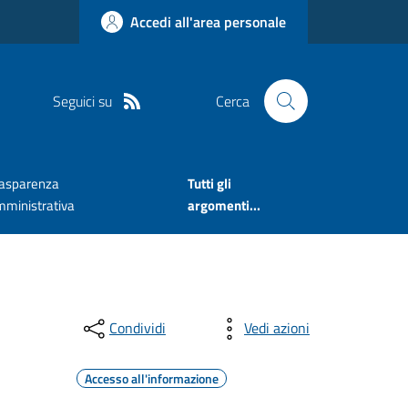
Accedi all'area personale
Seguici su
Cerca
rasparenza
Tutti gli
mministrativa
argomenti...
Condividi
Vedi azioni
Accesso all'informazione