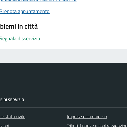
Prenota appuntamento
blemi in città
Segnala disservizio
E DI SERVIZIO
e stato civile
Imprese e commercio
zioni
Tributi, finanze e contravvenzion