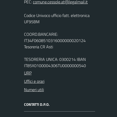
PEC:
Codice Univoco ufficio fatt. elettronica
UF95BM
COORD.BANCARIE:
IT34F0608510316000000020124
Tesoreria CR Asti
TESORERIA UNICA: 0300214 IBAN
IT85X0100004306TU0000000540
URP
Uffici e orari
Numeri utili
CONTATTI D.P.O.