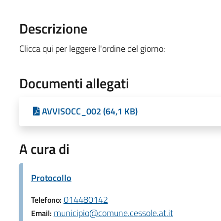
Descrizione
Clicca qui per leggere l'ordine del giorno:
Documenti allegati
AVVISOCC_002 (64,1 KB)
A cura di
Protocollo
014480142
Telefono:
municipio@comune.cessole.at.it
Email: