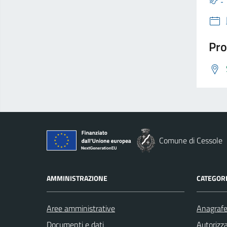
Pro
Comune di Cessole
AMMINISTRAZIONE
CATEGORI
Aree amministrative
Anagrafe 
Documenti e dati
Autorizza