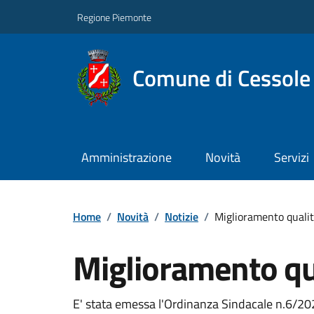
Regione Piemonte
Comune di Cessole
Amministrazione
Novità
Servizi
Home
/
Novità
/
Notizie
/
Miglioramento qualità
Miglioramento qua
E' stata emessa l'Ordinanza Sindacale n.6/2023