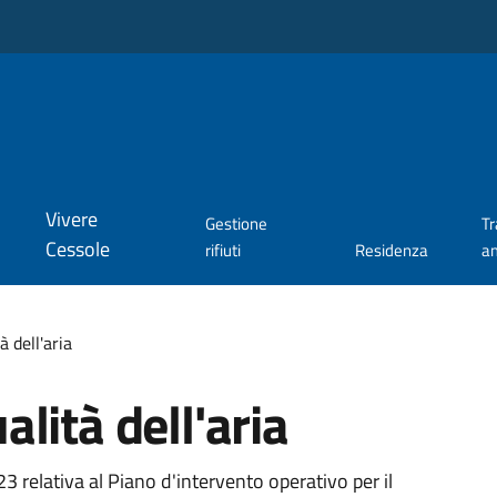
Vivere
Gestione
T
Cessole
rifiuti
Residenza
a
 dell'aria
lità dell'aria
 relativa al Piano d'intervento operativo per il