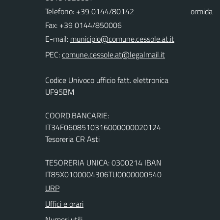
Telefono:
+39 0144/80142
ormida
Fax: +39 0144/850006
E-mail:
PEC:
Codice Univoco ufficio fatt. elettronica
UF95BM
COORD.BANCARIE:
IT34F0608510316000000020124
Tesoreria CR Asti
TESORERIA UNICA: 0300214 IBAN
IT85X0100004306TU0000000540
URP
Uffici e orari
Numeri utili