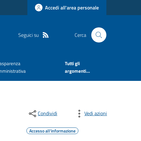
Accedi all'area personale
Seguici su
Cerca
rasparenza
Tutti gli
mministrativa
argomenti...
Condividi
Vedi azioni
Accesso all'informazione