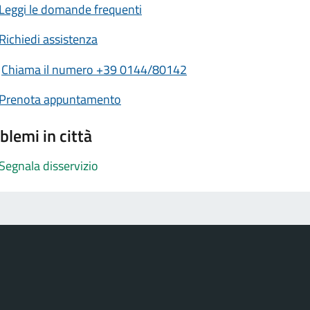
Leggi le domande frequenti
Richiedi assistenza
Chiama il numero +39 0144/80142
Prenota appuntamento
blemi in città
Segnala disservizio