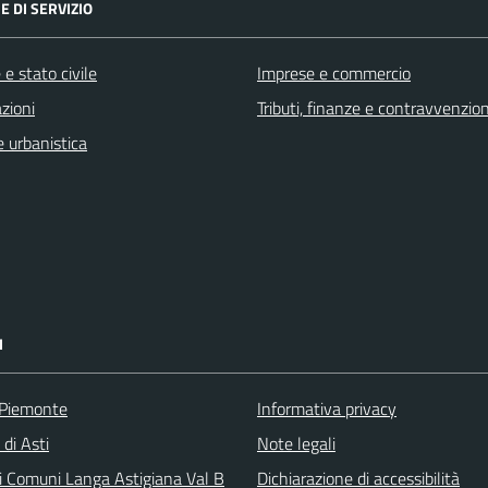
E DI SERVIZIO
e stato civile
Imprese e commercio
zioni
Tributi, finanze e contravvenzion
 urbanistica
I
 Piemonte
Informativa privacy
 di Asti
Note legali
i Comuni Langa Astigiana Val B
Dichiarazione di accessibilità