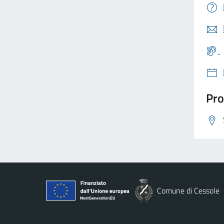
Pro
Comune di Cessole