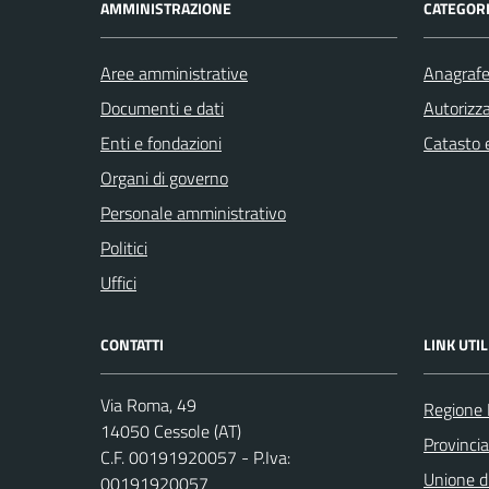
AMMINISTRAZIONE
CATEGORI
Aree amministrative
Anagrafe 
Documenti e dati
Autorizza
Enti e fondazioni
Catasto e
Organi di governo
Personale amministrativo
Politici
Uffici
CONTATTI
LINK UTIL
Via Roma, 49
Regione
14050 Cessole (AT)
Provincia
C.F. 00191920057 - P.Iva:
Unione d
00191920057