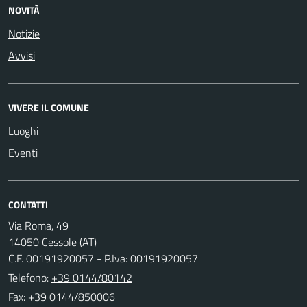
NOVITÀ
Notizie
Avvisi
VIVERE IL COMUNE
Luoghi
Eventi
CONTATTI
Via Roma, 49
14050 Cessole (AT)
C.F. 00191920057 - P.Iva: 00191920057
Telefono:
+39 0144/80142
Fax: +39 0144/850006