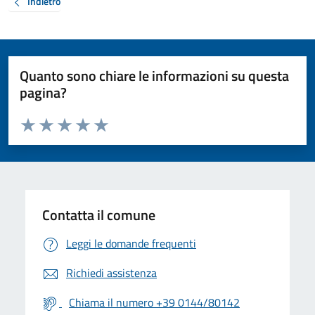
Indietro
Quanto sono chiare le informazioni su questa
pagina?
Valuta da 1 a 5 stelle la pagina
Valuta 1 stelle su 5
Valuta 2 stelle su 5
Valuta 3 stelle su 5
Valuta 4 stelle su 5
Valuta 5 stelle su 5
Contatta il comune
Leggi le domande frequenti
Richiedi assistenza
Chiama il numero +39 0144/80142