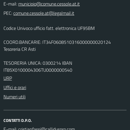
E-mail:
PEC:
Codice Univoco ufficio fatt. elettronica UF95BM
COORD.BANCARIE: IT34F0608510316000000020124
Tesoreria CR Asti
TESORERIA UNICA: 0300214 IBAN
IT85X0100004306TU0000000540
URP
Uffici e orari
Numeri utili
CONTATTI D.P.O.
E-mail: