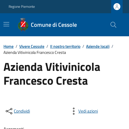
Regione Piemonte
Comune di Cessole
Home
/
Vivere Cessole
/
Il nostro territorio
/
Aziende locali
/
Azienda Vitivinicola Francesco Cresta
Azienda Vitivinicola
Francesco Cresta
Condividi
Vedi azioni