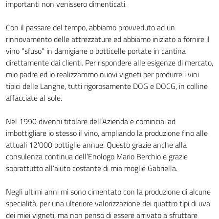
importanti non venissero dimenticati.
Con il passare del tempo, abbiamo provveduto ad un
rinnovamento delle attrezzature ed abbiamo iniziato a fornire il
vino “sfuso” in damigiane o botticelle portate in cantina
direttamente dai clienti. Per rispondere alle esigenze di mercato,
mio padre ed io realizzammo nuovi vigneti per produrre i vini
tipici delle Langhe, tutti rigorosamente DOG e DOCG, in colline
affacciate al sole.
Nel 1990 divenni titolare dell’Azienda e cominciai ad
imbottigliare io stesso il vino, ampliando la produzione fino alle
attuali 12'000 bottiglie annue. Questo grazie anche alla
consulenza continua dell’Enologo Mario Berchio e grazie
soprattutto all’aiuto costante di mia moglie Gabriella.
Negli ultimi anni mi sono cimentato con la produzione di alcune
specialità, per una ulteriore valorizzazione dei quattro tipi di uva
dei miei vigneti, ma non penso di essere arrivato a sfruttare