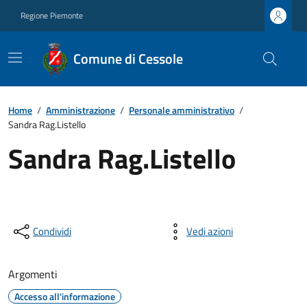
Regione Piemonte
Comune di Cessole
Home
/
Amministrazione
/
Personale amministrativo
/
Sandra Rag.Listello
Sandra Rag.Listello
Condividi
Vedi azioni
Argomenti
Accesso all'informazione