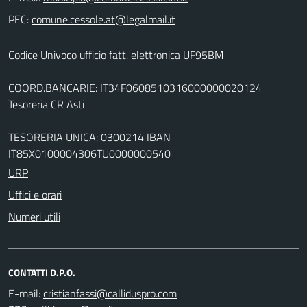
PEC:
Codice Univoco ufficio fatt. elettronica UF95BM
COORD.BANCARIE: IT34F0608510316000000020124
Tesoreria CR Asti
TESORERIA UNICA: 0300214 IBAN
IT85X0100004306TU0000000540
URP
Uffici e orari
Numeri utili
CONTATTI D.P.O.
E-mail: