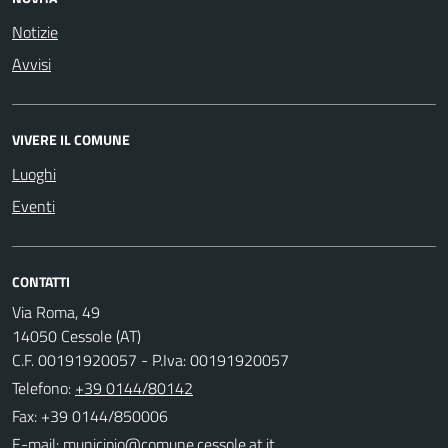
Notizie
Avvisi
VIVERE IL COMUNE
Luoghi
Eventi
CONTATTI
Via Roma, 49
14050 Cessole (AT)
C.F. 00191920057 - P.Iva: 00191920057
Telefono:
+39 0144/80142
Fax: +39 0144/850006
E-mail: