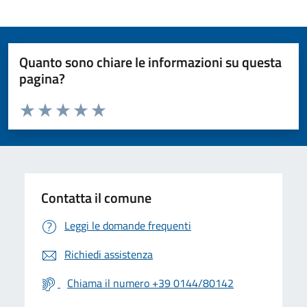
Quanto sono chiare le informazioni su questa
pagina?
Valuta da 1 a 5 stelle la pagina
Valuta 1 stelle su 5
Valuta 2 stelle su 5
Valuta 3 stelle su 5
Valuta 4 stelle su 5
Valuta 5 stelle su 5
Contatta il comune
Leggi le domande frequenti
Richiedi assistenza
Chiama il numero +39 0144/80142