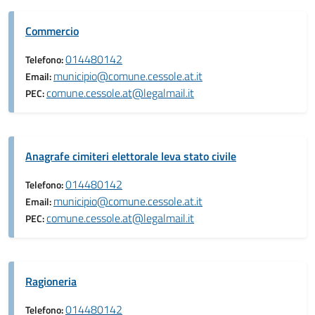
Commercio
014480142
Telefono:
municipio@comune.cessole.at.it
Email:
comune.cessole.at@legalmail.it
PEC:
Anagrafe cimiteri elettorale leva stato civile
014480142
Telefono:
municipio@comune.cessole.at.it
Email:
comune.cessole.at@legalmail.it
PEC:
Ragioneria
014480142
Telefono: