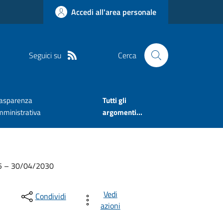
Accedi all'area personale
Seguici su
Cerca
rasparenza
Tutti gli
mministrativa
argomenti...
025 – 30/04/2030
Vedi
Condividi
azioni