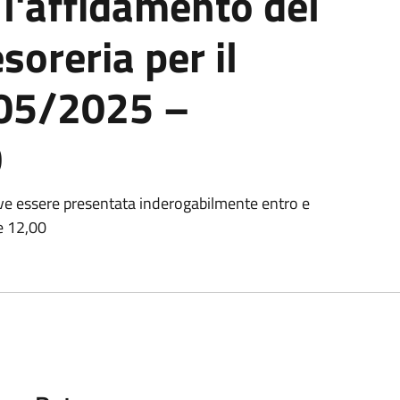
l'affidamento del
esoreria per il
/05/2025 –
0
ve essere presentata inderogabilmente entro e
e 12,00