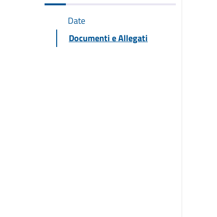
Date
Documenti e Allegati