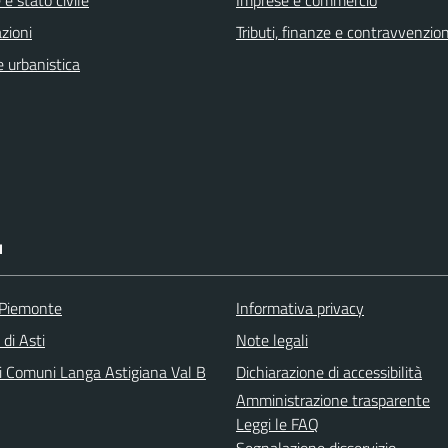
zioni
Tributi, finanze e contravvenzion
 urbanistica
I
 Piemonte
Informativa privacy
 di Asti
Note legali
i Comuni Langa Astigiana Val B
Dichiarazione di accessibilità
Amministrazione trasparente
Leggi le FAQ
Segnalazione disservizio