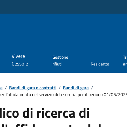
Vivere
Gestione
T
Cessole
rifiuti
Residenza
a
te
/
Bandi di gara e contratti
/
Bandi di gara
/
 per l'affidamento del servizio di tesoreria per il periodo 01/05/2
co di ricerca di