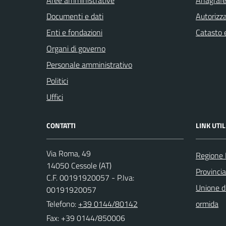
Documenti e dati
Autorizza
Enti e fondazioni
Catasto e
Organi di governo
Personale amministrativo
Politici
Uffici
CONTATTI
LINK UTIL
Via Roma, 49
Regione
14050 Cessole (AT)
Provincia
C.F. 00191920057 - P.Iva:
Unione d
00191920057
Telefono:
+39 0144/80142
ormida
Fax: +39 0144/850006