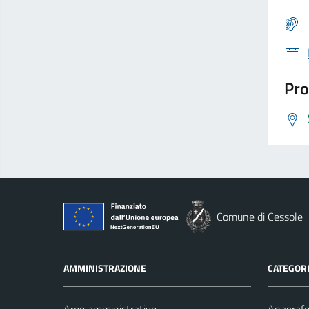
Pro
Comune di Cessole
AMMINISTRAZIONE
CATEGORI
Aree amministrative
Anagrafe 