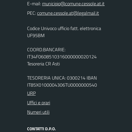
E-mail:
PEC:
Codice Univoco ufficio fatt. elettronica
UF95BM
COORD.BANCARIE:
IT34F0608510316000000020124
Tesoreria CR Asti
TESORERIA UNICA: 0300214 IBAN
IT85X0100004306TU0000000540
URP
Uffici e orari
Numeri utili
CONTATTI D.P.O.