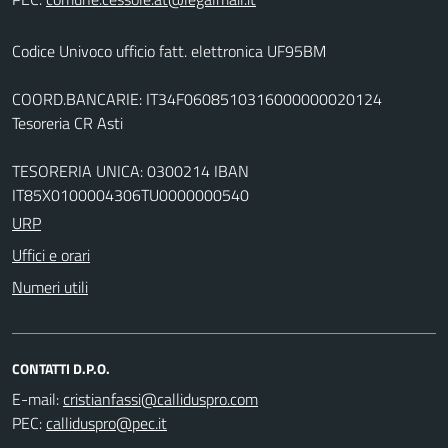
Codice Univoco ufficio fatt. elettronica UF95BM
COORD.BANCARIE: IT34F0608510316000000020124
Tesoreria CR Asti
TESORERIA UNICA: 0300214 IBAN
IT85X0100004306TU0000000540
URP
Uffici e orari
Numeri utili
CONTATTI D.P.O.
E-mail:
PEC: