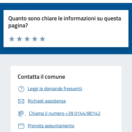
Quanto sono chiare le informazioni su questa
pagina?
Valuta da 1 a 5 stelle la pagina
Valuta 1 stelle su 5
Valuta 2 stelle su 5
Valuta 3 stelle su 5
Valuta 4 stelle su 5
Valuta 5 stelle su 5
Contatta il comune
Leggi le domande frequenti
Richiedi assistenza
Chiama il numero +39 0144/80142
Prenota appuntamento