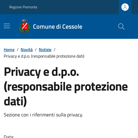
Regione Piemonte
Comune di Cessole
Home
/
Novità
/
Notizie
/
Privacy e d.p.o. (responsabile protezione dati)
Privacy e d.p.o.
(responsabile protezione
dati)
Sezione con i riferimenti sulla privacy.
Data: