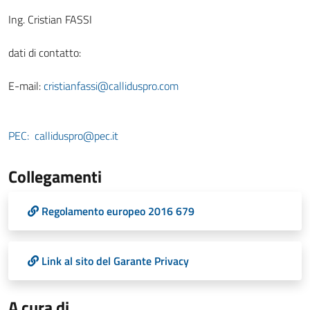
Ing. Cristian FASSI
dati di contatto:
E-mail:
cristianfassi@calliduspro.com
PEC:
calliduspro@pec.it
Collegamenti
Regolamento europeo 2016 679
Link al sito del Garante Privacy
A cura di