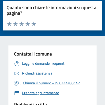
Quanto sono chiare le informazioni su questa
pagina?
Valuta da 1 a 5 stelle la pagina
Valuta 1 stelle su 5
Valuta 2 stelle su 5
Valuta 3 stelle su 5
Valuta 4 stelle su 5
Valuta 5 stelle su 5
Contatta il comune
Leggi le domande frequenti
Richiedi assistenza
Chiama il numero +39 0144/80142
Prenota appuntamento
Problemi in città