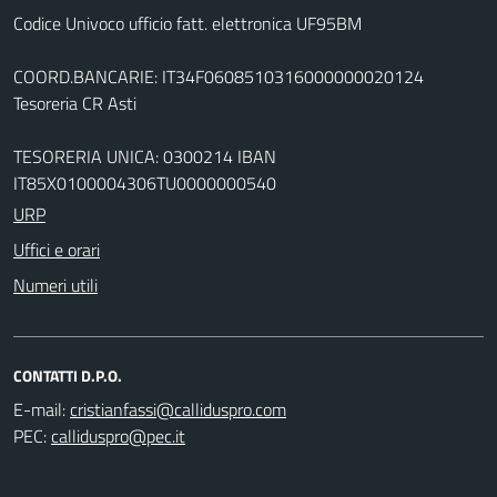
Codice Univoco ufficio fatt. elettronica UF95BM
COORD.BANCARIE: IT34F0608510316000000020124
Tesoreria CR Asti
TESORERIA UNICA: 0300214 IBAN
IT85X0100004306TU0000000540
URP
Uffici e orari
Numeri utili
CONTATTI D.P.O.
E-mail:
PEC: