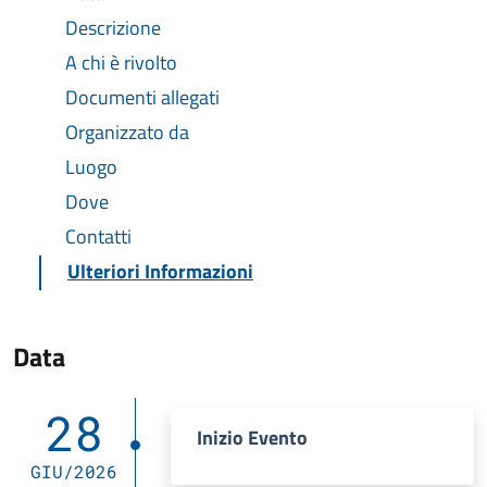
Descrizione
A chi è rivolto
Documenti allegati
Organizzato da
Luogo
Dove
Contatti
Ulteriori Informazioni
Data
28
Inizio Evento
GIU/2026