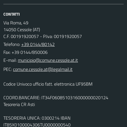
CONTATTI
Via Roma, 49
14050 Cessole (AT)
C.F. 00191920057 - P.Iva: 00191920057
Telefono:
+39 0144/80142
Fax: +39 0144/850006
E-mail:
PEC:
Codice Univoco ufficio fatt. elettronica UF95BM
COORD.BANCARIE: IT34F0608510316000000020124
Tesoreria CR Asti
TESORERIA UNICA: 0300214 IBAN
IT85X0100004306TU0000000540