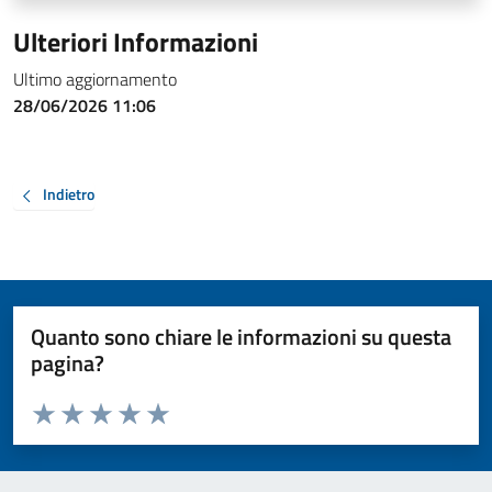
Ulteriori Informazioni
Ultimo aggiornamento
28/06/2026 11:06
Indietro
Quanto sono chiare le informazioni su questa
pagina?
Valuta da 1 a 5 stelle la pagina
Valuta 1 stelle su 5
Valuta 2 stelle su 5
Valuta 3 stelle su 5
Valuta 4 stelle su 5
Valuta 5 stelle su 5