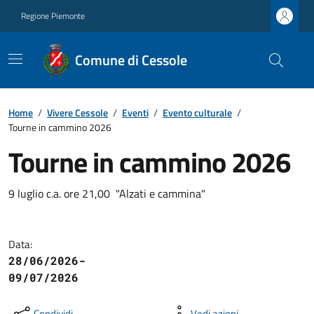
Regione Piemonte
Comune di Cessole
Home
/
Vivere Cessole
/
Eventi
/
Evento culturale
/
Tourne in cammino 2026
Tourne in cammino 2026
9 luglio c.a. ore 21,00 "Alzati e cammina"
Data:
28/06/2026-
09/07/2026
Condividi
Vedi azioni