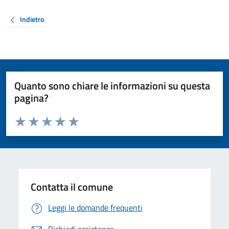
Indietro
Quanto sono chiare le informazioni su questa
pagina?
Valuta da 1 a 5 stelle la pagina
Valuta 1 stelle su 5
Valuta 2 stelle su 5
Valuta 3 stelle su 5
Valuta 4 stelle su 5
Valuta 5 stelle su 5
Contatta il comune
Leggi le domande frequenti
Richiedi assistenza