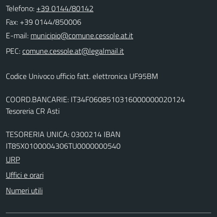
Telefono:
+39 0144/80142
Fax: +39 0144/850006
E-mail:
PEC:
Codice Univoco ufficio fatt. elettronica UF95BM
COORD.BANCARIE: IT34F0608510316000000020124
Tesoreria CR Asti
TESORERIA UNICA: 0300214 IBAN
IT85X0100004306TU0000000540
URP
Uffici e orari
Numeri utili