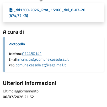
_dd1300-2026_Prot_15160_del_6-07-26
(874,77 KB)
A cura di
Protocollo
014480142
Telefono:
municipio@comune.cessole.at.it
Email:
comune.cessole.at@legalmail.it
PEC:
Ulteriori Informazioni
Ultimo aggiornamento
06/07/2026 21:52