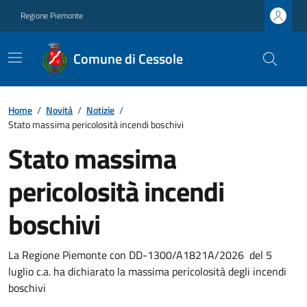
Regione Piemonte
Comune di Cessole
Home
/
Novità
/
Notizie
/
Stato massima pericolosità incendi boschivi
Stato massima
pericolosità incendi
boschivi
La Regione Piemonte con DD-1300/A1821A/2026 del 5
luglio c.a. ha dichiarato la massima pericolosità degli incendi
boschivi