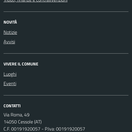
NOVITÀ
Notizie
Avvisi
VIVERE IL COMUNE
Luoghi
Eventi
CONTATTI
Via Roma, 49
14050 Cessole (AT)
C.F. 00191920057 - P.Iva: 00191920057