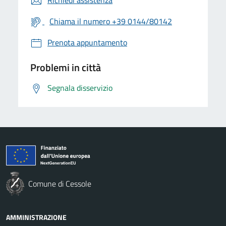
Chiama il numero +39 0144/80142
Prenota appuntamento
Problemi in città
Segnala disservizio
Comune di Cessole
AMMINISTRAZIONE