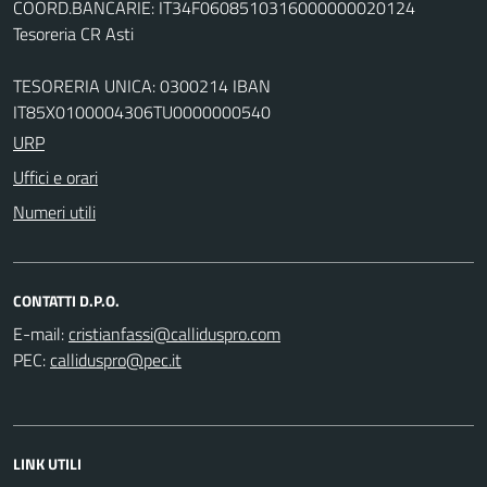
COORD.BANCARIE: IT34F0608510316000000020124
Tesoreria CR Asti
TESORERIA UNICA: 0300214 IBAN
IT85X0100004306TU0000000540
URP
Uffici e orari
Numeri utili
CONTATTI D.P.O.
E-mail:
PEC:
LINK UTILI