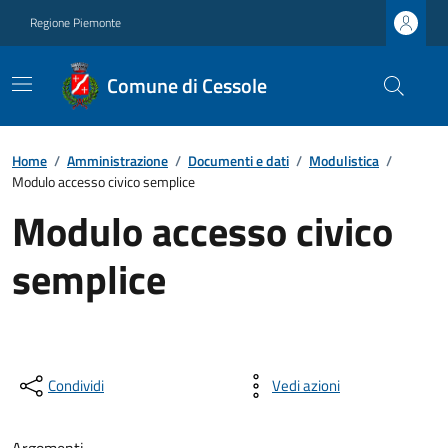
Regione Piemonte
Comune di Cessole
Home
/
Amministrazione
/
Documenti e dati
/
Modulistica
/
Modulo accesso civico semplice
Modulo accesso civico
semplice
Condividi
Vedi azioni