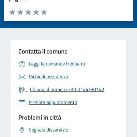
Valuta da 1 a 5 stelle la pagina
Valuta 1 stelle su 5
Valuta 2 stelle su 5
Valuta 3 stelle su 5
Valuta 4 stelle su 5
Valuta 5 stelle su 5
Contatta il comune
Leggi le domande frequenti
Richiedi assistenza
Chiama il numero +39 0144/80142
Prenota appuntamento
Problemi in città
Segnala disservizio