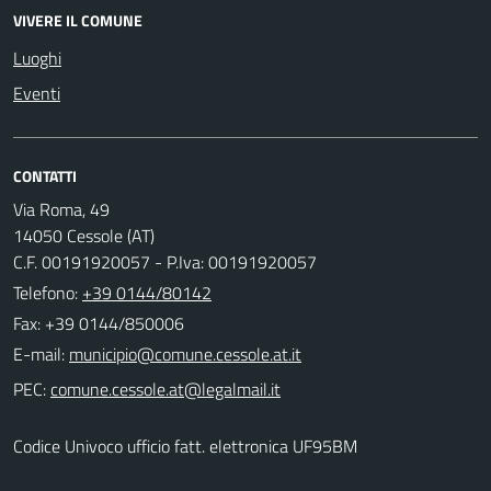
VIVERE IL COMUNE
Luoghi
Eventi
CONTATTI
Via Roma, 49
14050 Cessole (AT)
C.F. 00191920057 - P.Iva: 00191920057
Telefono:
+39 0144/80142
Fax: +39 0144/850006
E-mail:
PEC:
Codice Univoco ufficio fatt. elettronica UF95BM