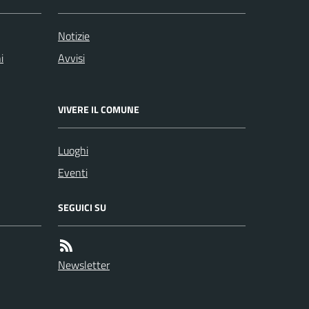
Notizie
i
Avvisi
VIVERE IL COMUNE
Luoghi
Eventi
SEGUICI SU
Newsletter