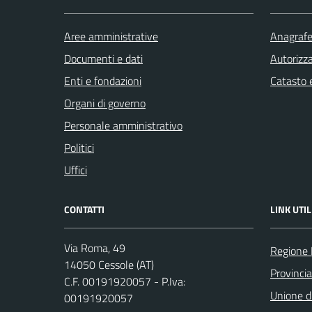
Aree amministrative
Anagrafe 
Documenti e dati
Autorizza
Enti e fondazioni
Catasto e
Organi di governo
Personale amministrativo
Politici
Uffici
CONTATTI
LINK UTIL
Via Roma, 49
Regione
14050 Cessole (AT)
Provincia
C.F. 00191920057 - P.Iva:
Unione d
00191920057