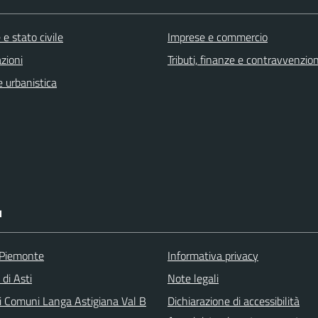
e stato civile
Imprese e commercio
zioni
Tributi, finanze e contravvenzion
 urbanistica
I
 Piemonte
Informativa privacy
 di Asti
Note legali
i Comuni Langa Astigiana Val B
Dichiarazione di accessibilità