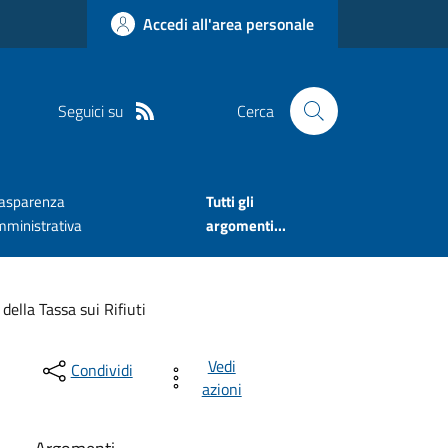
Accedi all'area personale
Seguici su
Cerca
rasparenza
Tutti gli
mministrativa
argomenti...
della Tassa sui Rifiuti
Vedi
Condividi
azioni