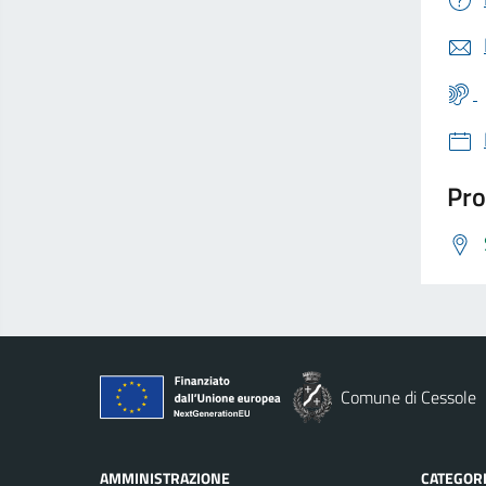
Pro
Comune di Cessole
AMMINISTRAZIONE
CATEGORI