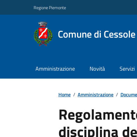
Regione Piemonte
Comune di Cessole
Amministrazione
Novità
Servizi
Home
/
Amministrazione
/
Documen
Regolamento
disciplina de