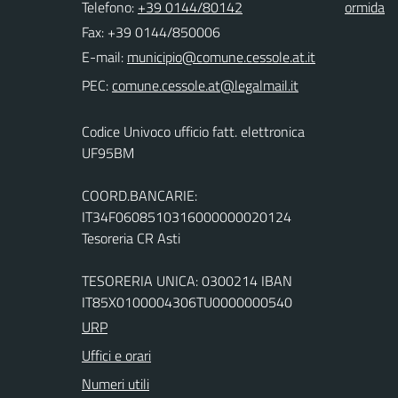
Telefono:
+39 0144/80142
ormida
Fax: +39 0144/850006
E-mail:
PEC:
Codice Univoco ufficio fatt. elettronica
UF95BM
COORD.BANCARIE:
IT34F0608510316000000020124
Tesoreria CR Asti
TESORERIA UNICA: 0300214 IBAN
IT85X0100004306TU0000000540
URP
Uffici e orari
Numeri utili