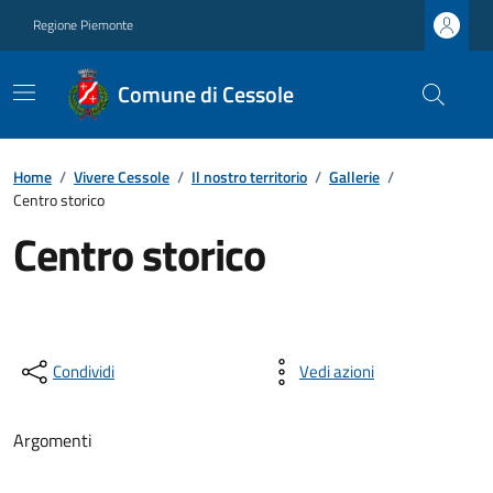
Regione Piemonte
Comune di Cessole
Home
/
Vivere Cessole
/
Il nostro territorio
/
Gallerie
/
Centro storico
Centro storico
Condividi
Vedi azioni
Argomenti