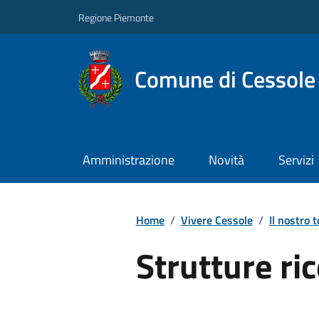
Regione Piemonte
Comune di Cessole
Amministrazione
Novità
Servizi
Home
/
Vivere Cessole
/
Il nostro t
Strutture ric