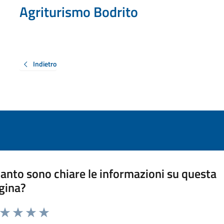
Agriturismo Bodrito
Indietro
anto sono chiare le informazioni su questa
gina?
a da 1 a 5 stelle la pagina