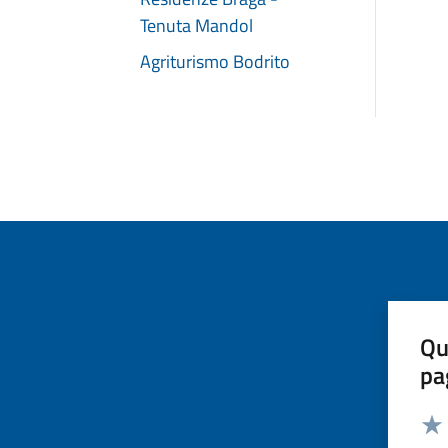
Tenuta Mandol
Agriturismo Bodrito
Qu
pa
Valut