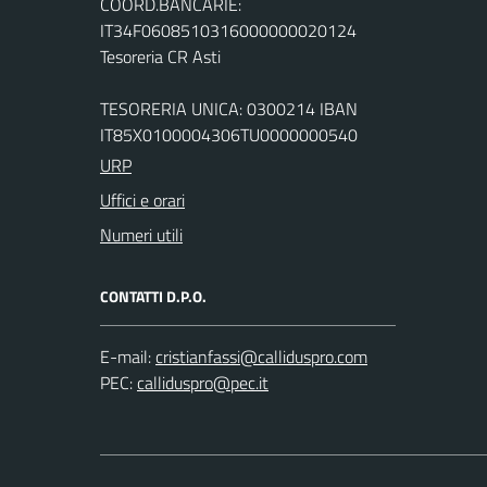
COORD.BANCARIE:
IT34F0608510316000000020124
Tesoreria CR Asti
TESORERIA UNICA: 0300214 IBAN
IT85X0100004306TU0000000540
URP
Uffici e orari
Numeri utili
CONTATTI D.P.O.
E-mail:
PEC: