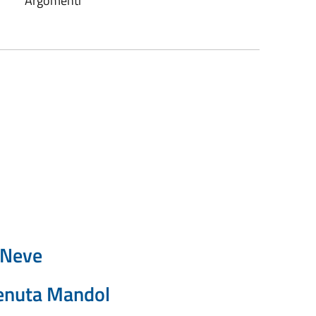
Argomenti
 Neve
Tenuta Mandol