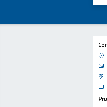
Valu
Con
Pro