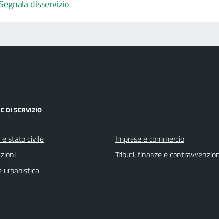
Segnala disservizio
E DI SERVIZIO
e stato civile
Imprese e commercio
zioni
Tributi, finanze e contravvenzion
 urbanistica