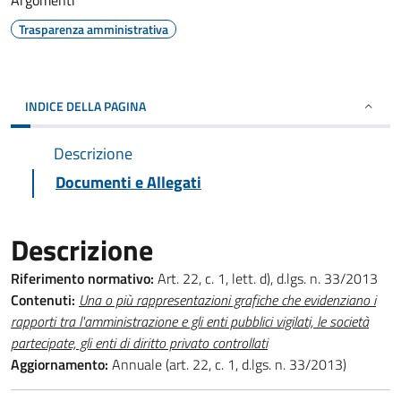
Argomenti
Trasparenza amministrativa
INDICE DELLA PAGINA
Descrizione
Documenti e Allegati
Descrizione
Riferimento normativo:
Art. 22, c. 1, lett. d), d.lgs. n. 33/2013
Contenuti:
Una o più rappresentazioni grafiche che evidenziano i
rapporti tra l'amministrazione e gli enti pubblici vigilati, le società
partecipate, gli enti di diritto privato controllati
Aggiornamento:
Annuale (art. 22, c. 1, d.lgs. n. 33/2013)