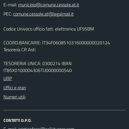
E-mail:
PEC:
Codice Univoco ufficio fatt. elettronica UF95BM
COORD.BANCARIE: IT34F0608510316000000020124
Tesoreria CR Asti
TESORERIA UNICA: 0300214 IBAN
IT85X0100004306TU0000000540
URP
Uffici e orari
Numeri utili
CONTATTI D.P.O.
E-mail: