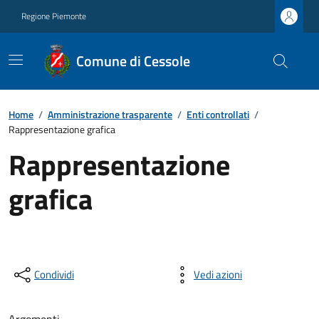
Regione Piemonte
Comune di Cessole
Home
/
Amministrazione trasparente
/
Enti controllati
/
Rappresentazione grafica
Rappresentazione
grafica
Condividi
Vedi azioni