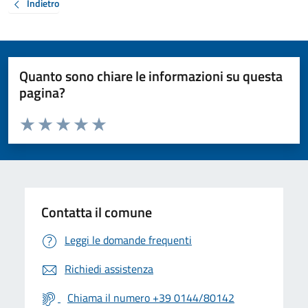
Indietro
Quanto sono chiare le informazioni su questa
pagina?
Valuta da 1 a 5 stelle la pagina
Valuta 1 stelle su 5
Valuta 2 stelle su 5
Valuta 3 stelle su 5
Valuta 4 stelle su 5
Valuta 5 stelle su 5
Contatta il comune
Leggi le domande frequenti
Richiedi assistenza
Chiama il numero +39 0144/80142