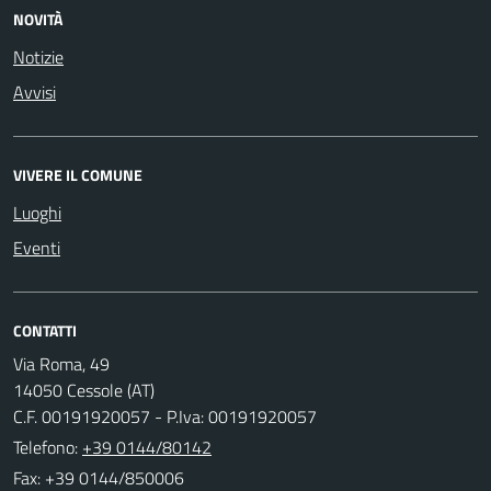
NOVITÀ
Notizie
Avvisi
VIVERE IL COMUNE
Luoghi
Eventi
CONTATTI
Via Roma, 49
14050 Cessole (AT)
C.F. 00191920057 - P.Iva: 00191920057
Telefono:
+39 0144/80142
Fax: +39 0144/850006