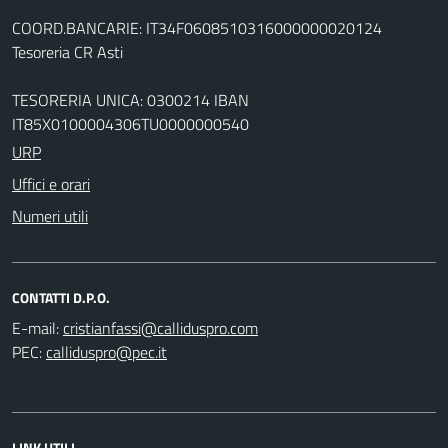
COORD.BANCARIE: IT34F0608510316000000020124
Tesoreria CR Asti
TESORERIA UNICA: 0300214 IBAN
IT85X0100004306TU0000000540
URP
Uffici e orari
Numeri utili
CONTATTI D.P.O.
E-mail:
PEC:
LINK UTILI