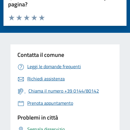
pagina?
Valuta da 1 a 5 stelle la pagina
Valuta 1 stelle su 5
Valuta 2 stelle su 5
Valuta 3 stelle su 5
Valuta 4 stelle su 5
Valuta 5 stelle su 5
Contatta il comune
Leggi le domande frequenti
Richiedi assistenza
Chiama il numero +39 0144/80142
Prenota appuntamento
Problemi in città
Segnala disservizio