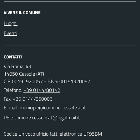
VIVERE IL COMUNE
Luoghi
Eventi
CONTATTI
Via Roma, 49
14050 Cessole (AT)
C.F. 00191920057 - P.Iva: 00191920057
Telefono:
+39 0144/80142
Fax: +39 0144/850006
E-mail:
PEC:
Codice Univoco ufficio fatt. elettronica UF95BM