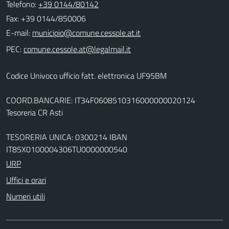
Telefono:
+39 0144/80142
Fax: +39 0144/850006
E-mail:
PEC:
Codice Univoco ufficio fatt. elettronica UF95BM
COORD.BANCARIE: IT34F0608510316000000020124
Tesoreria CR Asti
TESORERIA UNICA: 0300214 IBAN
IT85X0100004306TU0000000540
URP
Uffici e orari
Numeri utili