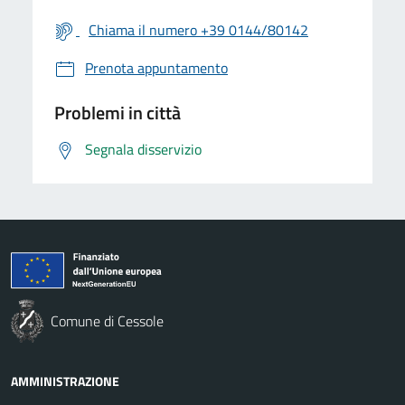
Chiama il numero +39 0144/80142
Prenota appuntamento
Problemi in città
Segnala disservizio
Comune di Cessole
AMMINISTRAZIONE