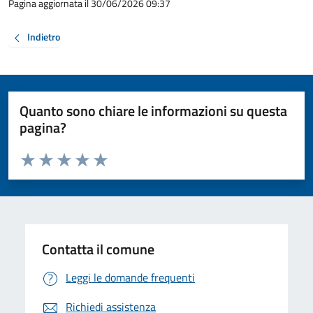
Pagina aggiornata il 30/06/2026 09:37
Indietro
Quanto sono chiare le informazioni su questa
pagina?
Valuta da 1 a 5 stelle la pagina
Valuta 1 stelle su 5
Valuta 2 stelle su 5
Valuta 3 stelle su 5
Valuta 4 stelle su 5
Valuta 5 stelle su 5
Contatta il comune
Leggi le domande frequenti
Richiedi assistenza