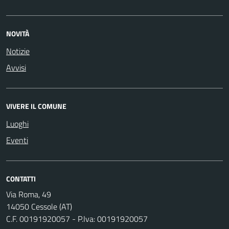
NOVITÀ
Notizie
Avvisi
VIVERE IL COMUNE
Luoghi
Eventi
CONTATTI
Via Roma, 49
14050 Cessole (AT)
C.F. 00191920057 - P.Iva: 00191920057