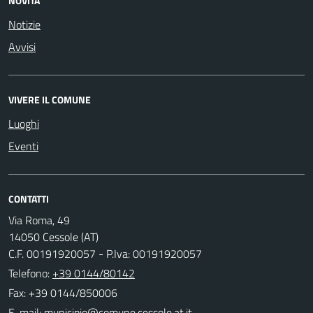
NOVITÀ
Notizie
Avvisi
VIVERE IL COMUNE
Luoghi
Eventi
CONTATTI
Via Roma, 49
14050 Cessole (AT)
C.F. 00191920057 - P.Iva: 00191920057
Telefono:
+39 0144/80142
Fax: +39 0144/850006
E-mail: