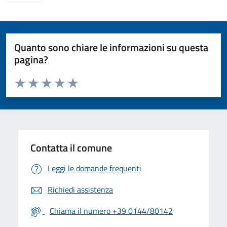
Quanto sono chiare le informazioni su questa
pagina?
Valuta da 1 a 5 stelle la pagina
Valuta 1 stelle su 5
Valuta 2 stelle su 5
Valuta 3 stelle su 5
Valuta 4 stelle su 5
Valuta 5 stelle su 5
Contatta il comune
Leggi le domande frequenti
Richiedi assistenza
Chiama il numero +39 0144/80142