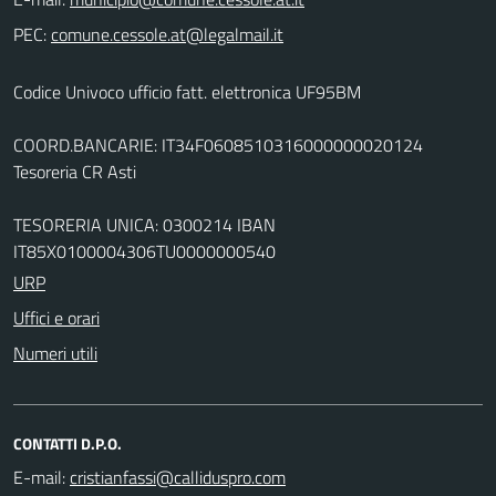
PEC:
Codice Univoco ufficio fatt. elettronica UF95BM
COORD.BANCARIE: IT34F0608510316000000020124
Tesoreria CR Asti
TESORERIA UNICA: 0300214 IBAN
IT85X0100004306TU0000000540
URP
Uffici e orari
Numeri utili
CONTATTI D.P.O.
E-mail: