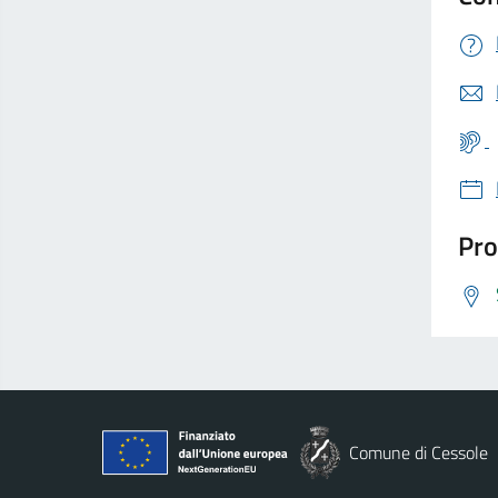
Pro
Comune di Cessole