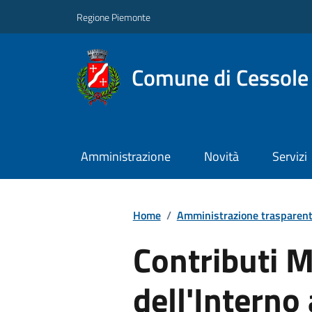
Regione Piemonte
Comune di Cessole
Amministrazione
Novità
Servizi
Home
/
Amministrazione trasparen
Contributi M
dell'Intern