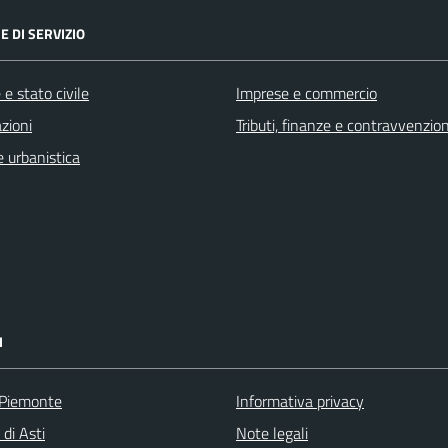
E DI SERVIZIO
e stato civile
Imprese e commercio
zioni
Tributi, finanze e contravvenzion
 urbanistica
I
 Piemonte
Informativa privacy
 di Asti
Note legali