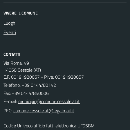
VIVERE IL COMUNE
Luoghi
Eventi
CONTATTI
Via Roma, 49
14050 Cessole (AT)
C.F. 00191920057 - P.Iva: 00191920057
Telefono:
+39 0144/80142
Fax: +39 0144/850006
E-mail:
PEC:
Codice Univoco ufficio fatt. elettronica UF95BM