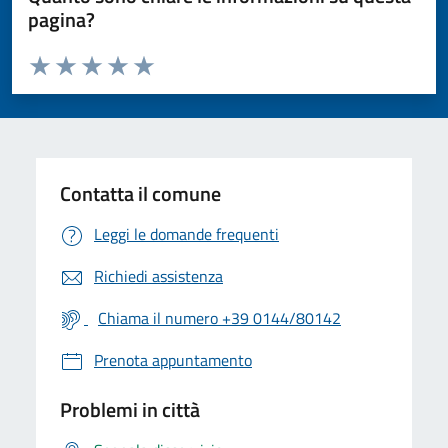
pagina?
Valuta da 1 a 5 stelle la pagina
Valuta 1 stelle su 5
Valuta 2 stelle su 5
Valuta 3 stelle su 5
Valuta 4 stelle su 5
Valuta 5 stelle su 5
Contatta il comune
Leggi le domande frequenti
Richiedi assistenza
Chiama il numero +39 0144/80142
Prenota appuntamento
Problemi in città