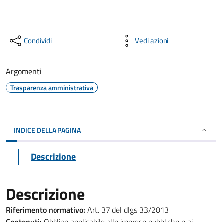
Condividi
Vedi azioni
Argomenti
Trasparenza amministrativa
INDICE DELLA PAGINA
Descrizione
Descrizione
Riferimento normativo:
Art. 37 del dlgs 33/2013
Contenuti:
Obbligo applicabile alle imprese pubbliche e ai