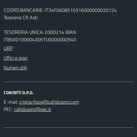
COORD.BANCARIE: IT34F0608510316000000020124
Tesoreria CR Asti
TESORERIA UNICA: 0300214 IBAN
IT85X0100004306TU0000000540
URP
Uffici e orari
Numeri utili
CONTATTI D.P.O.
E-mail:
PEC: