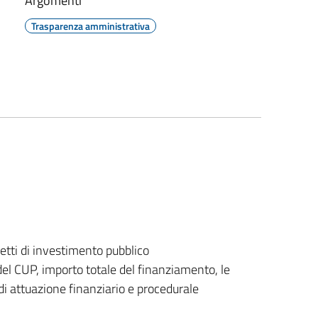
Argomenti
Trasparenza amministrativa
getti di investimento pubblico
del CUP, importo totale del finanziamento, le
o di attuazione finanziario e procedurale