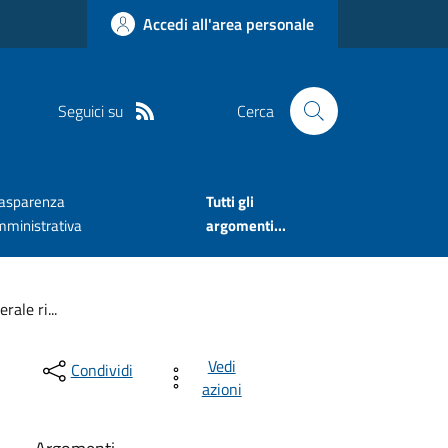
Accedi all'area personale
Seguici su
Cerca
rasparenza
Tutti gli
mministrativa
argomenti...
ale ri...
Vedi
Condividi
azioni