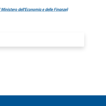
Ministero dell’Economia e delle Finanze)