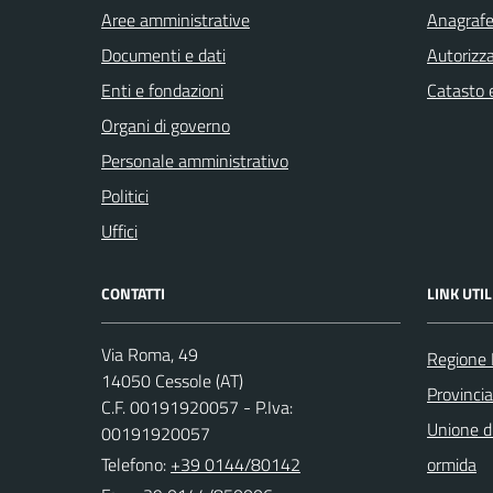
Aree amministrative
Anagrafe 
Documenti e dati
Autorizza
Enti e fondazioni
Catasto e
Organi di governo
Personale amministrativo
Politici
Uffici
CONTATTI
LINK UTIL
Via Roma, 49
Regione
14050 Cessole (AT)
Provincia
C.F. 00191920057 - P.Iva:
Unione d
00191920057
Telefono:
+39 0144/80142
ormida