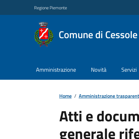
Regione Piemonte
Comune di Cessole
Amministrazione
Novità
Servizi
Home
/
Amministrazione trasparen
Atti e docum
generale rife