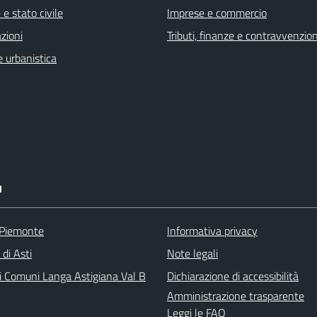
e stato civile
Imprese e commercio
zioni
Tributi, finanze e contravvenzion
 urbanistica
I
 Piemonte
Informativa privacy
 di Asti
Note legali
i Comuni Langa Astigiana Val B
Dichiarazione di accessibilità
Amministrazione trasparente
Leggi le FAQ