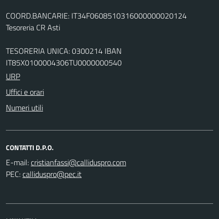
COORD.BANCARIE: IT34F0608510316000000020124
Tesoreria CR Asti
TESORERIA UNICA: 0300214 IBAN
IT85X0100004306TU0000000540
URP
Uffici e orari
Numeri utili
CONTATTI D.P.O.
E-mail:
PEC: