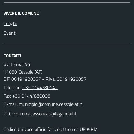
VIVERE IL COMUNE
Luoghi
Eventi
CONTATTI
Via Roma, 49
14050 Cessole (AT)
C.F. 00191920057 - P.Iva: 00191920057
Telefono:
+39 0144/80142
Fax: +39 0144/850006
E-mail:
PEC:
Codice Univoco ufficio fatt. elettronica UF95BM