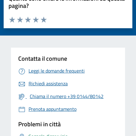
pagina?
Valuta da 1 a 5 stelle la pagina
Valuta 1 stelle su 5
Valuta 2 stelle su 5
Valuta 3 stelle su 5
Valuta 4 stelle su 5
Valuta 5 stelle su 5
Contatta il comune
Leggi le domande frequenti
Richiedi assistenza
Chiama il numero +39 0144/80142
Prenota appuntamento
Problemi in città