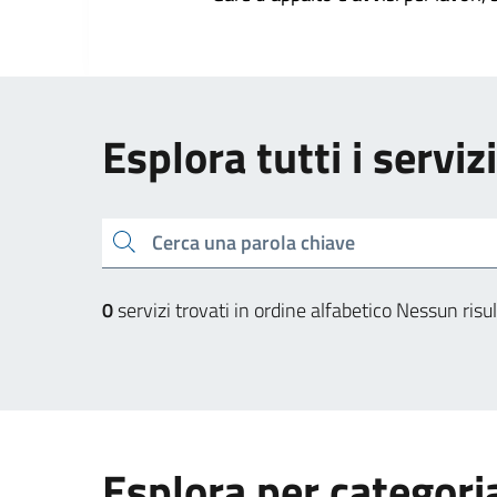
Esplora tutti i serviz
Cerca una parola chiave
0
servizi trovati in ordine alfabetico
Nessun risul
Esplora per categori