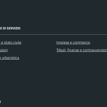
E DI SERVIZIO
e stato civile
Imprese e commercio
zioni
Tributi, finanze e contravvenzion
 urbanistica
I