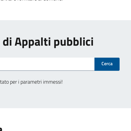
i di Appalti pubblici
Cerca
tato per i parametri immessi!
a