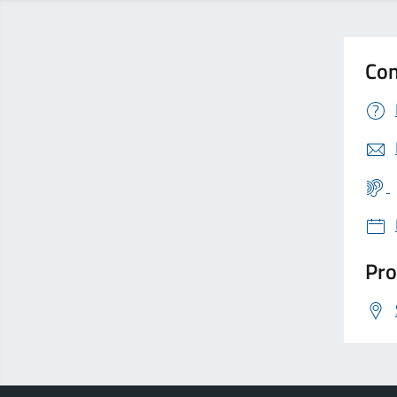
Con
Pro