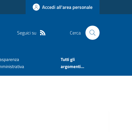
Accedi all'area personale
Seguici su
Cerca
rasparenza
Tutti gli
mministrativa
argomenti...