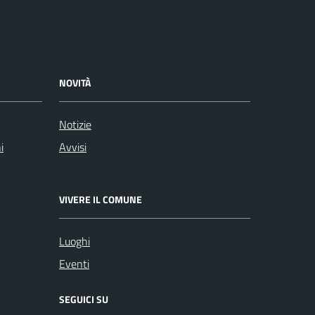
NOVITÀ
Notizie
i
Avvisi
VIVERE IL COMUNE
Luoghi
Eventi
SEGUICI SU