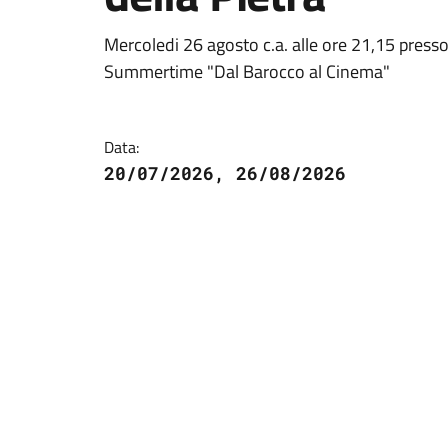
Mercoledi 26 agosto c.a. alle ore 21,15 press
Summertime "Dal Barocco al Cinema"
Data:
20/07/2026, 26/08/2026