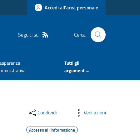
Accedi all'area personale
Seguici su
Cerca
rasparenza
Tutti gli
mministrativa
argomenti...
Condividi
Vedi azioni
Accesso all'informazione