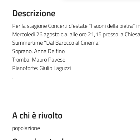
Descrizione
Per la stagione Concerti d'estate "I suoni della pietra" 
Mercoledi 26 agosto c.a. alle ore 21,15 presso la Chies
Summertime "Dal Barocco al Cinema"
Soprano: Anna Delfino
Tromba: Mauro Pavese
Pianoforte: Giulio Laguzzi
.
A chi è rivolto
popolazione