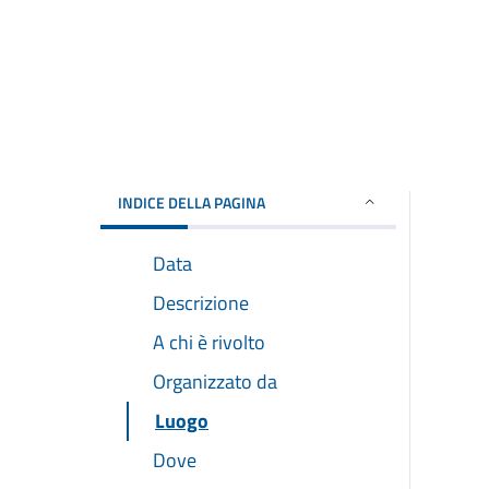
INDICE DELLA PAGINA
Data
Descrizione
A chi è rivolto
Organizzato da
Luogo
Dove