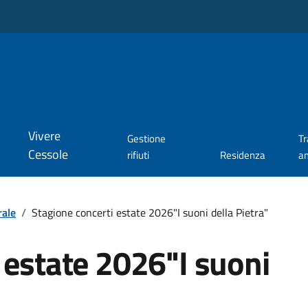
Vivere
Gestione
T
Cessole
rifiuti
Residenza
a
rale
/
Stagione concerti estate 2026"I suoni della Pietra"
 estate 2026"I suoni