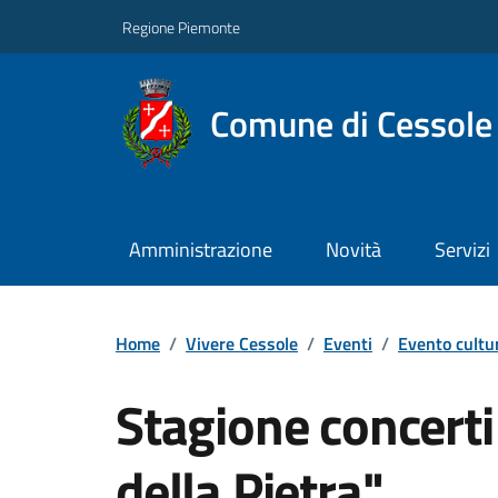
Regione Piemonte
Comune di Cessole
Amministrazione
Novità
Servizi
Home
/
Vivere Cessole
/
Eventi
/
Evento cultu
Stagione concerti
della Pietra"