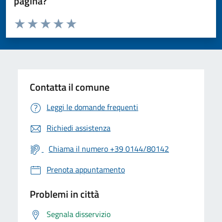
pagina?
Valuta da 1 a 5 stelle la pagina
Valuta 1 stelle su 5
Valuta 2 stelle su 5
Valuta 3 stelle su 5
Valuta 4 stelle su 5
Valuta 5 stelle su 5
Contatta il comune
Leggi le domande frequenti
Richiedi assistenza
Chiama il numero +39 0144/80142
Prenota appuntamento
Problemi in città
Segnala disservizio