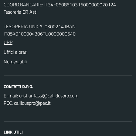
COORD.BANCARIE: IT34F0608510316000000020124
Tesoreria CR Asti
TESORERIA UNICA: 0300214 IBAN
IT85X0100004306TU0000000540
URP
Uffici e orari
Numeri utili
CONTATTI D.P.O.
E-mail:
PEC:
LINK UTILI