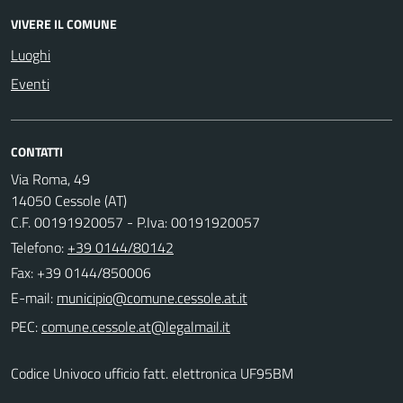
VIVERE IL COMUNE
Luoghi
Eventi
CONTATTI
Via Roma, 49
14050 Cessole (AT)
C.F. 00191920057 - P.Iva: 00191920057
Telefono:
+39 0144/80142
Fax: +39 0144/850006
E-mail:
PEC:
Codice Univoco ufficio fatt. elettronica UF95BM