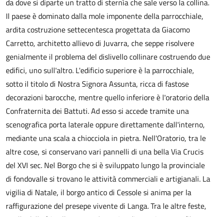
da dove si diparte un tratto di sternìa che sale verso la collina.
Il paese è dominato dalla mole imponente della parrocchiale,
ardita costruzione settecentesca progettata da Giacomo
Carretto, architetto allievo di Juvarra, che seppe risolvere
genialmente il problema del dislivello collinare costruendo due
edifici, uno sull'altro. L'edificio superiore è la parrocchiale,
sotto il titolo di Nostra Signora Assunta, ricca di fastose
decorazioni barocche, mentre quello inferiore è l'oratorio della
Confraternita dei Battuti. Ad esso si accede tramite una
scenografica porta laterale oppure direttamente dall'interno,
mediante una scala a chiocciola in pietra. Nell'Oratorio, tra le
altre cose, si conservano vari pannelli di una bella Via Crucis
del XVI sec. Nel Borgo che si è sviluppato lungo la provinciale
di fondovalle si trovano le attività commerciali e artigianali. La
vigilia di Natale, il borgo antico di Cessole si anima per la
raffigurazione del presepe vivente di Langa. Tra le altre feste,